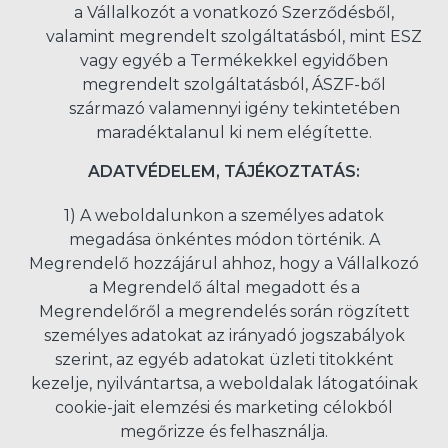
a Vállalkozót a vonatkozó Szerződésből,
valamint megrendelt szolgáltatásból, mint ESZ
vagy egyéb a Termékekkel egyidőben
megrendelt szolgáltatásból, ÁSZF-ből
származó valamennyi igény tekintetében
maradéktalanul ki nem elégítette.
ADATVÉDELEM, TÁJÉKOZTATÁS:
1) A weboldalunkon a személyes adatok
megadása önkéntes módon történik. A
Megrendelő hozzájárul ahhoz, hogy a Vállalkozó
a Megrendelő által megadott és a
Megrendelőről a megrendelés során rögzített
személyes adatokat az irányadó jogszabályok
szerint, az egyéb adatokat üzleti titokként
kezelje, nyilvántartsa, a weboldalak látogatóinak
cookie-jait elemzési és marketing célokból
megőrizze és felhasználja.