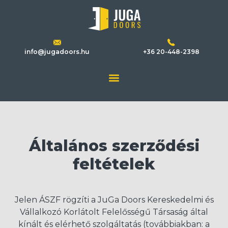
info@jugadoors.hu
+36 20-448-2398
Általános szerződési
feltételek
Jelen ÁSZF rögzíti a JuGa Doors Kereskedelmi és
Vállalkozó Korlátolt Felelősségű Társaság által
kínált és elérhető szolgáltatás (továbbiakban: a