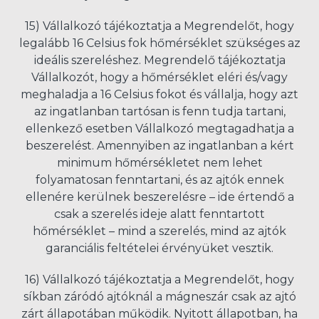
15) Vállalkozó tájékoztatja a Megrendelőt, hogy
legalább 16 Celsius fok hőmérséklet szükséges az
ideális szereléshez. Megrendelő tájékoztatja
Vállalkozót, hogy a hőmérséklet eléri és/vagy
meghaladja a 16 Celsius fokot és vállalja, hogy azt
az ingatlanban tartósan is fenn tudja tartani,
ellenkező esetben Vállalkozó megtagadhatja a
beszerelést. Amennyiben az ingatlanban a kért
minimum hőmérsékletet nem lehet
folyamatosan fenntartani, és az ajtók ennek
ellenére kerülnek beszerelésre – ide értendő a
csak a szerelés ideje alatt fenntartott
hőmérséklet – mind a szerelés, mind az ajtók
garanciális feltételei érvényüket vesztik.
16) Vállalkozó tájékoztatja a Megrendelőt, hogy
síkban záródó ajtóknál a mágneszár csak az ajtó
zárt állapotában működik. Nyitott állapotban, ha