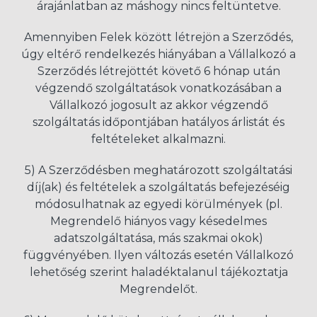
árajánlatban az máshogy nincs feltüntetve.
Amennyiben Felek között létrejön a Szerződés,
úgy eltérő rendelkezés hiányában a Vállalkozó a
Szerződés létrejöttét követő 6 hónap után
végzendő szolgáltatások vonatkozásában a
Vállalkozó jogosult az akkor végzendő
szolgáltatás időpontjában hatályos árlistát és
feltételeket alkalmazni.
5) A Szerződésben meghatározott szolgáltatási
díj(ak) és feltételek a szolgáltatás befejezéséig
módosulhatnak az egyedi körülmények (pl.
Megrendelő hiányos vagy késedelmes
adatszolgáltatása, más szakmai okok)
függvényében. Ilyen változás esetén Vállalkozó
lehetőség szerint haladéktalanul tájékoztatja
Megrendelőt.