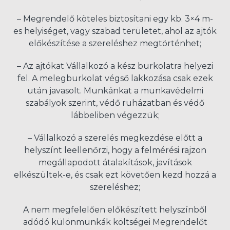
– Megrendelő köteles biztosítani egy kb. 3×4 m-
es helyiséget, vagy szabad területet, ahol az ajtók
előkészítése a szereléshez megtörténhet;
– Az ajtókat Vállalkozó a kész burkolatra helyezi
fel. A melegburkolat végső lakkozása csak ezek
után javasolt. Munkánkat a munkavédelmi
szabályok szerint, védő ruházatban és védő
lábbeliben végezzük;
– Vállalkozó a szerelés megkezdése előtt a
helyszínt leellenőrzi, hogy a felmérési rajzon
megállapodott átalakítások, javítások
elkészültek-e, és csak ezt követően kezd hozzá a
szereléshez;
A nem megfelelően előkészített helyszínből
adódó különmunkák költségei Megrendelőt