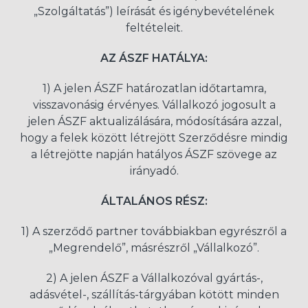
„Szolgáltatás”) leírását és igénybevételének
feltételeit.
AZ ÁSZF HATÁLYA:
1) A jelen ÁSZF határozatlan időtartamra,
visszavonásig érvényes. Vállalkozó jogosult a
jelen ÁSZF aktualizálására, módosítására azzal,
hogy a felek között létrejött Szerződésre mindig
a létrejötte napján hatályos ÁSZF szövege az
irányadó.
ÁLTALÁNOS RÉSZ:
1) A szerződő partner továbbiakban egyrészről a
„Megrendelő”, másrészről „Vállalkozó”.
2) A jelen ÁSZF a Vállalkozóval gyártás-,
adásvétel-, szállítás-tárgyában kötött minden