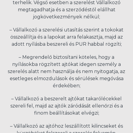
terhelik. Végső esetben a szerelést Vállalkozó
megtagadhatja és a szerződéstől elállhat
jogkövetkezmények nélkül;
– Vállalkozó a szerelési utasítás szerint a tokokat
összeállítja és a lapokat arra felakasztja, majd az
adott nyílásba beszereli és PUR habbal rögzíti;
– Megrendelő biztosítani köteles, hogy a
nyílásokba rögzített ajtókat idegen személy a
szerelés alatt nem használja és nem nyitogatja, az
esetleges elmozdulások és sérülések megóvása
érdekében;
– Vállalkozó a beszerelt ajtókat takarólécekkel
szereli fel, majd az ajtók záródását ellenőrzi és a
finom beállításokat elvégzi;
– Vállalkozó az ajtóhoz leszállított kilincseket és