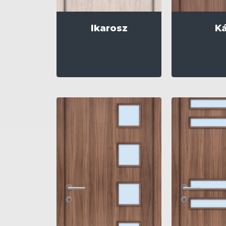
Ikarosz
Ká