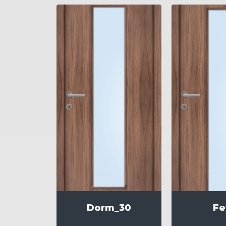
Dorm_30
Fe