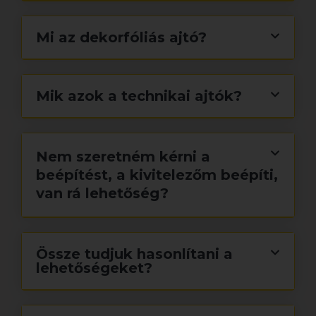
Mi az dekorfóliás ajtó?
Mik azok a technikai ajtók?
Nem szeretném kérni a
beépítést, a kivitelezőm beépíti,
van rá lehetőség?
Össze tudjuk hasonlítani a
lehetőségeket?