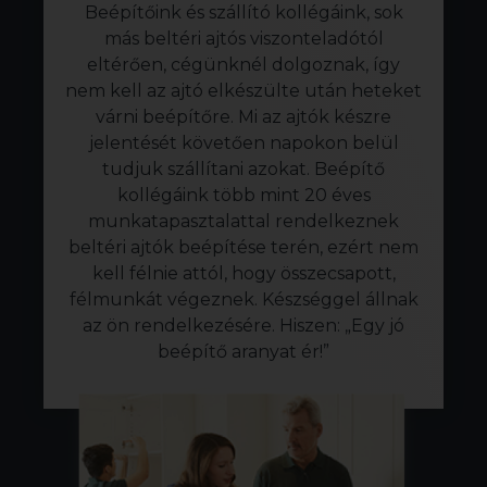
Beépítőink és szállító kollégáink, sok
más beltéri ajtós viszonteladótól
eltérően, cégünknél dolgoznak, így
nem kell az ajtó elkészülte után heteket
várni beépítőre. Mi az ajtók készre
jelentését követően napokon belül
tudjuk szállítani azokat. Beépítő
kollégáink több mint 20 éves
munkatapasztalattal rendelkeznek
beltéri ajtók beépítése terén, ezért nem
kell félnie attól, hogy összecsapott,
félmunkát végeznek. Készséggel állnak
az ön rendelkezésére. Hiszen: „Egy jó
beépítő aranyat ér!”