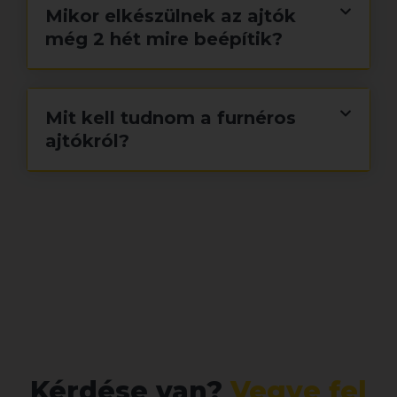
Mikor elkészülnek az ajtók
még 2 hét mire beépítik?
Mit kell tudnom a furnéros
ajtókról?
Kérdése van?
Vegye fel