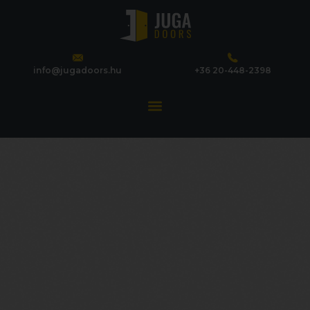
info@jugadoors.hu
+36 20-448-2398