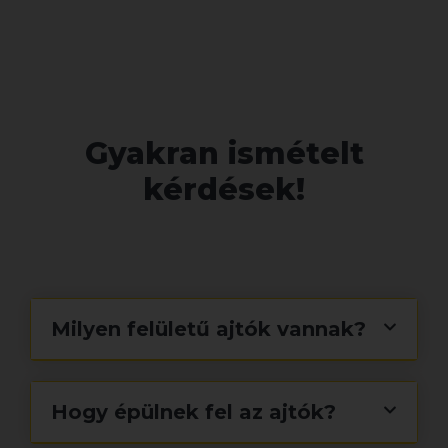
Gyakran
ismételt
kérdések!
Milyen felületű ajtók vannak?
Hogy épülnek fel az ajtók?