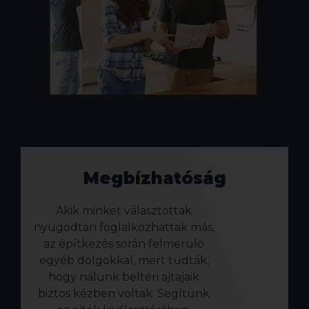
Megbízhatóság
Akik minket választottak
nyugodtan foglalkozhattak más,
az építkezés során felmerülő
egyéb dolgokkal, mert tudták,
hogy nálunk beltéri ajtajaik
biztos kézben voltak. Segítünk