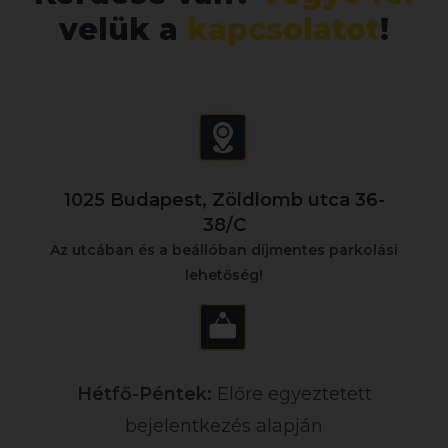
velük a
kapcsolatot
!
1025 Budapest, Zöldlomb utca 36-
38/C
Az utcában és a beállóban díjmentes parkolási
lehetőség!
Hétfő-
Péntek:
Előre egyeztetett
bejelentkezés alapján