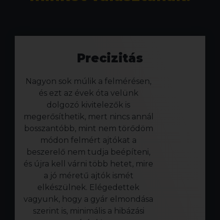
Precizitás
Nagyon sok múlik a felmérésen,
és ezt az évek óta velünk
dolgozó kivitelezők is
megerősíthetik, mert nincs annál
bosszantóbb, mint nem törődöm
módon felmért ajtókat a
beszerelő nem tudja beépíteni,
és újra kell várni több hetet, mire
a jó méretű ajtók ismét
elkészülnek. Elégedettek
vagyunk, hogy a gyár elmondása
szerint is, minimális a hibázási