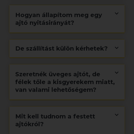
Hogyan állapítom meg egy
ajtó nyitásirányát?
De szállítást külön kérhetek?
Szeretnék üveges ajtót, de
félek tőle a kisgyerekem miatt,
van valami lehetőségem?
Mit kell tudnom a festett
ajtókról?