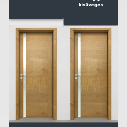
kisüveges