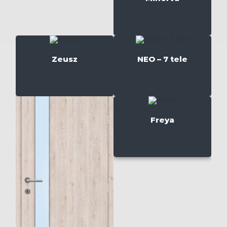
Zeusz
NEO – 7 tele
Freya