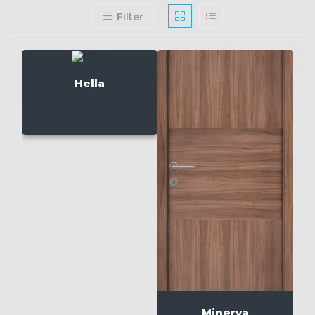
Filter
Hella
Minerva