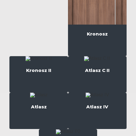
Kronosz
Kronosz II
Atlasz C II
Atlasz
Atlasz IV