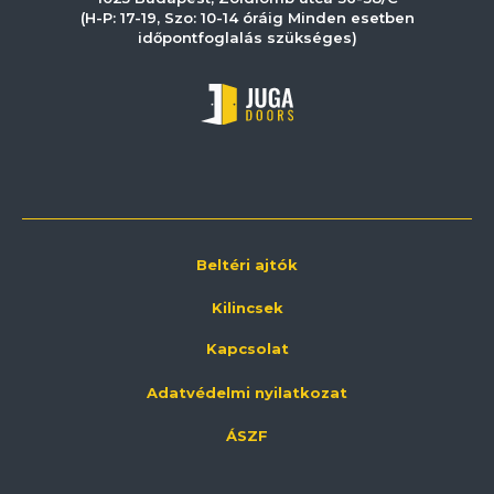
(H-P: 17-19, Szo: 10-14 óráig Minden esetben
időpontfoglalás szükséges)
Beltéri ajtók
Kilincsek
Kapcsolat
Adatvédelmi nyilatkozat
ÁSZF