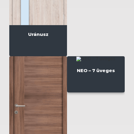
Uránusz
NEO – 7 üveges