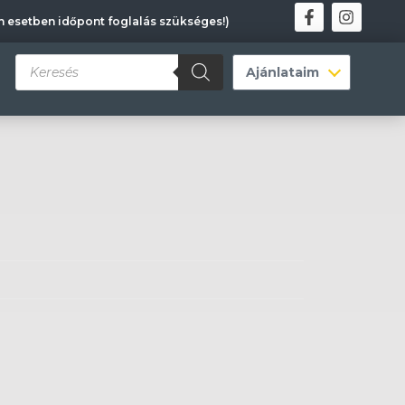
en esetben időpont foglalás szükséges!)