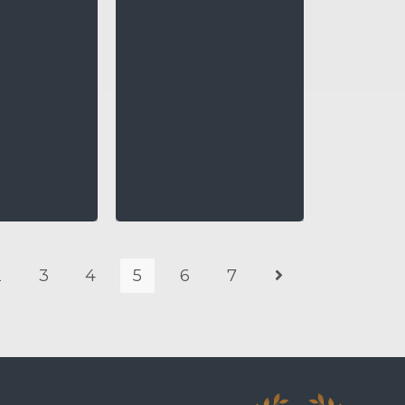
2
3
4
5
6
7