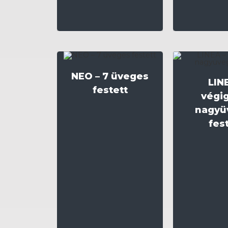
NEO – 7 üveges
LIN
festett
végi
nagyü
fes