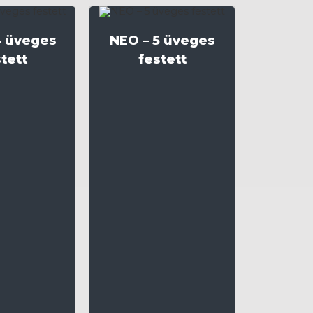
4 üveges
NEO – 5 üveges
tett
festett