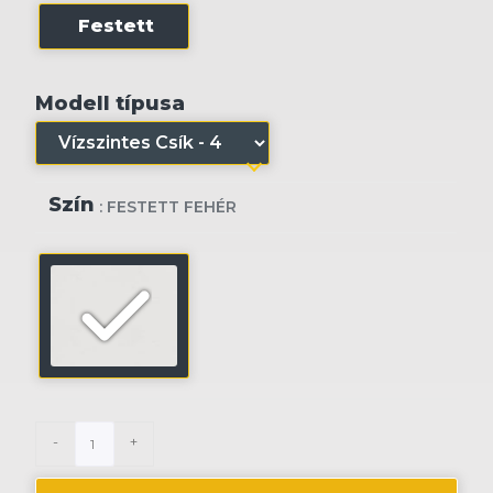
Festett
Modell típusa
Szín
: FESTETT FEHÉR
-
+