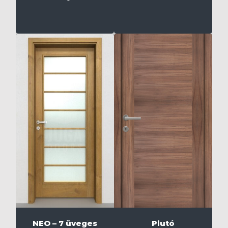
NEO – 7 üveges
Plutó