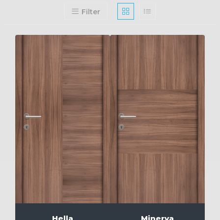
Filter
Hella
Minerva