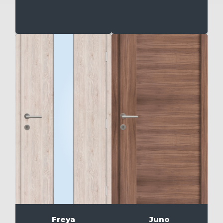
Freya
Juno