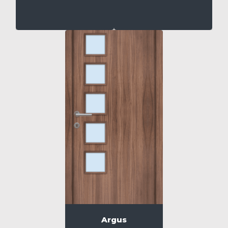
Argus