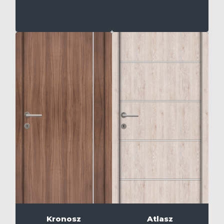
Kronosz
Atlasz