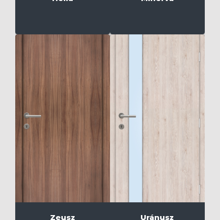
Zeusz
Uránusz