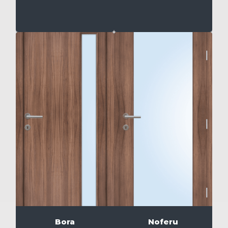
Bora
Noferu