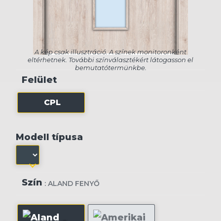
Felület
CPL
Modell típusa
Szín
: ALAND FENYŐ