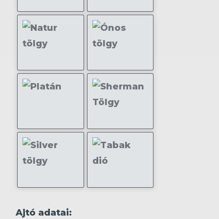
Ajtó adatai: