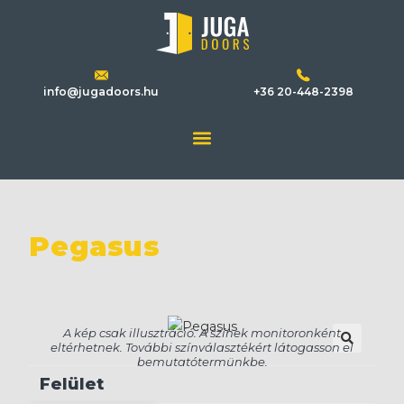
info@jugadoors.hu
+36 20-448-2398
Pegasus
🔍
Felület