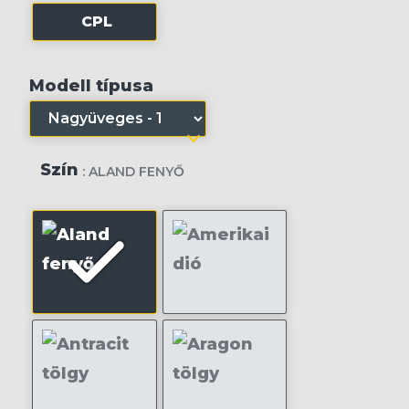
CPL
Modell típusa
Szín
: ALAND FENYŐ