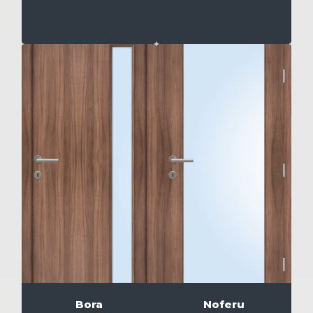
Bora
Noferu