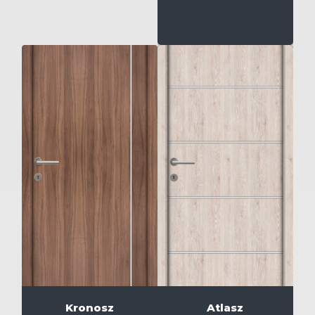
Kronosz
Atlasz