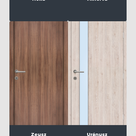
Zeusz
Uránusz