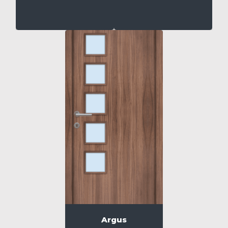
Argus