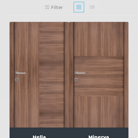
Filter
Hella
Minerva