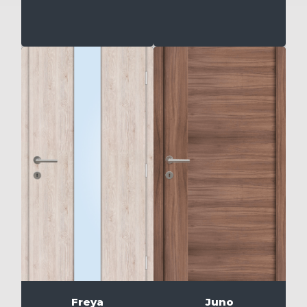
Freya
Juno