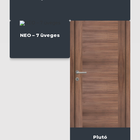
NEO – 7 üveges
Plutó