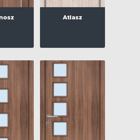
nosz
Atlasz