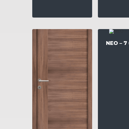
NEO – 7