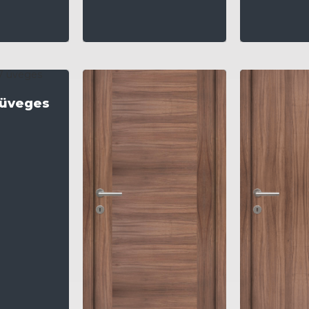
 üveges