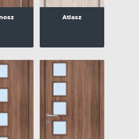
nosz
Atlasz