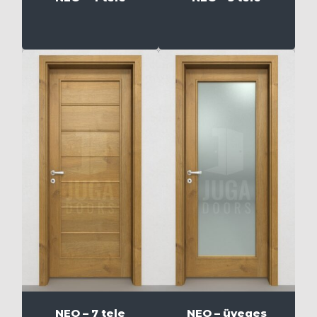
NEO – 7 tele
NEO – üveges