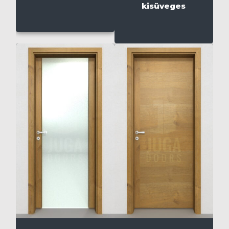
kisüveges