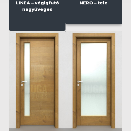
LINEA – végigfutó
NERO – tele
nagyüveges