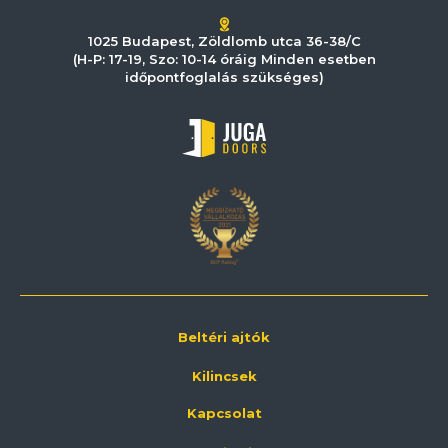
1025 Budapest, Zöldlomb utca 36-38/C
(H-P: 17-19, Szo: 10-14 óráig Minden esetben
időpontfoglalás szükséges)
Beltéri ajtók
Kilincsek
Kapcsolat