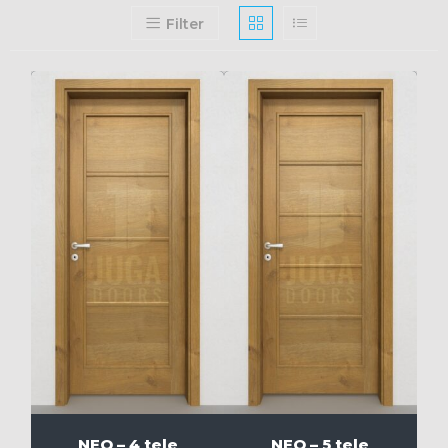
Filter
NEO – 4 tele
NEO – 5 tele