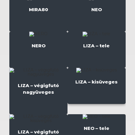
MIRA80
NEO
NERO
LIZA – tele
LIZA – kisüveges
LIZA – végigfutó
nagyüveges
NEO – tele
LIZA – végigfutó