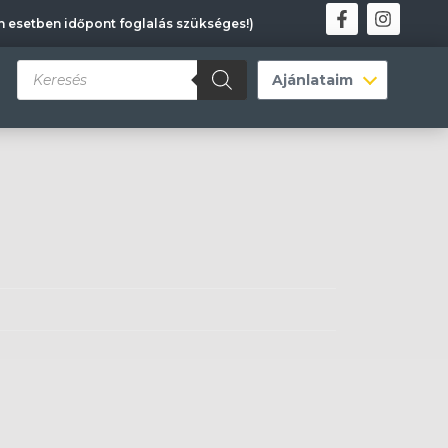
en esetben időpont foglalás szükséges!)