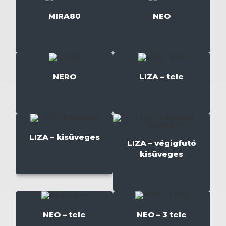
MIRA80
NEO
NERO
LIZA – tele
LIZA – kisüveges
LIZA – végigfutó
kisüveges
NEO – tele
NEO – 3 tele