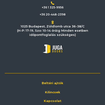
+36 1 325-9956
+36 20-448-2398
1025 Budapest, Zöldlomb utca 36-38/C
(H-P: 17-19, Szo: 10-14 óráig Minden esetben
időpontfoglalás szükséges)
Beltéri ajtók
Kilincsek
Kapcsolat