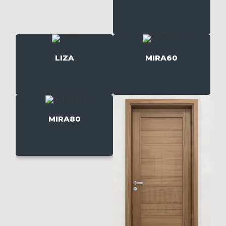
LIZA
MIRA60
MIRA80