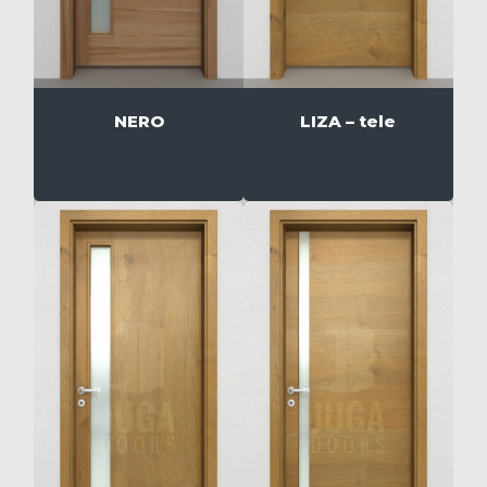
NERO
LIZA – tele