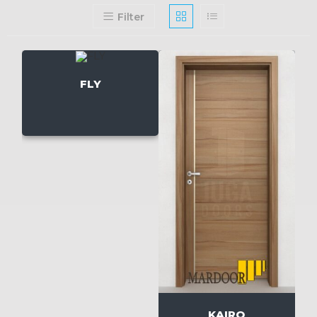
Filter
FLY
KAIRO