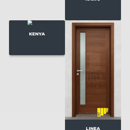
KENYA
LINEA