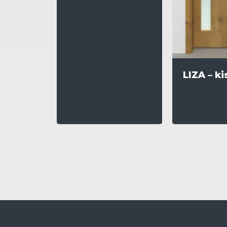
LIZA – k