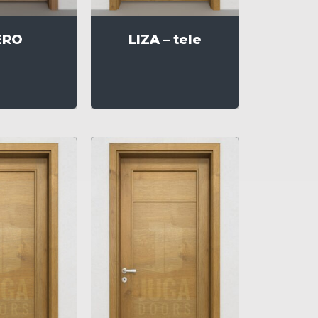
ERO
LIZA – tele