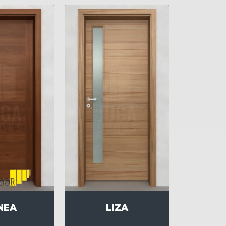
LIZA
NEA