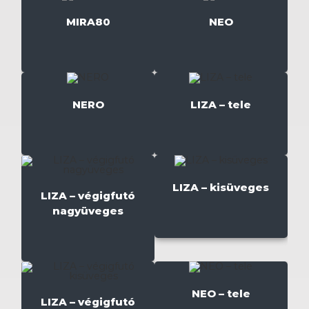
MIRA80
NEO
NERO
LIZA – tele
LIZA – kisüveges
LIZA – végigfutó
nagyüveges
NEO – tele
LIZA – végigfutó