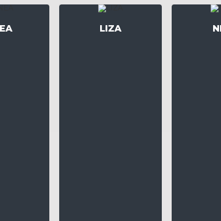
NEA
LIZA
N