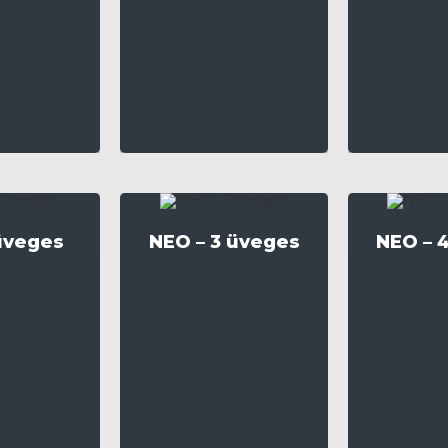
üveges
NEO – 3 üveges
NEO – 