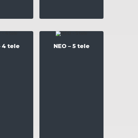
 4 tele
NEO – 5 tele