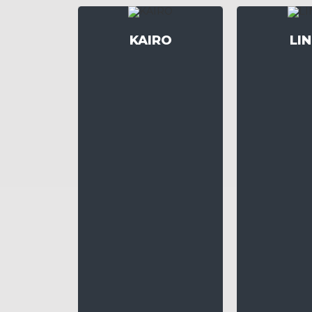
KAIRO
LI