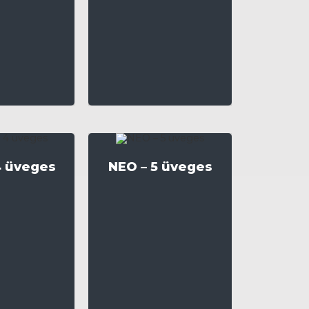
4 üveges
NEO – 5 üveges