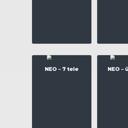
NEO – 7 tele
NEO – 