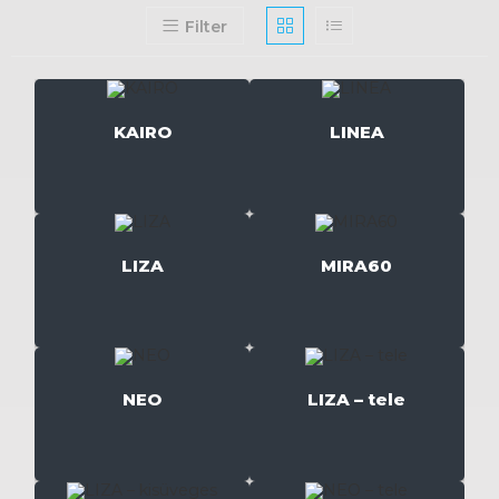
Filter
KAIRO
LINEA
LIZA
MIRA60
NEO
LIZA – tele