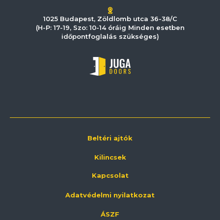
1025 Budapest, Zöldlomb utca 36-38/C
(H-P: 17-19, Szo: 10-14 óráig Minden esetben
időpontfoglalás szükséges)
Beltéri ajtók
Kilincsek
Kapcsolat
Adatvédelmi nyilatkozat
ÁSZF