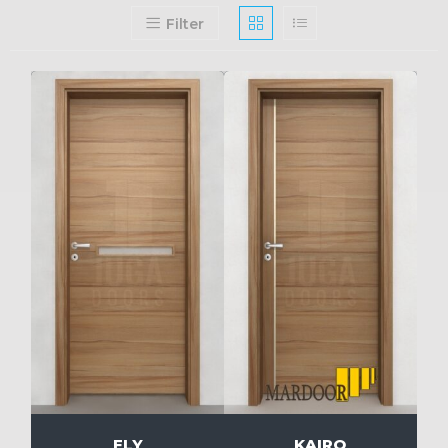
Filter
FLY
KAIRO