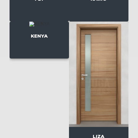
KENYA
LIZA