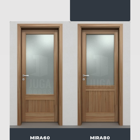
MIRA60
MIRA80