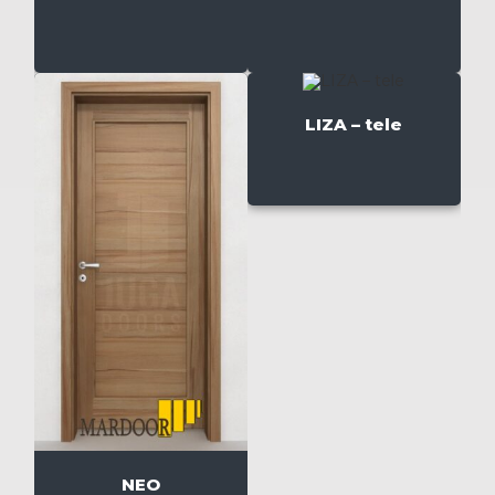
LIZA – tele
NEO