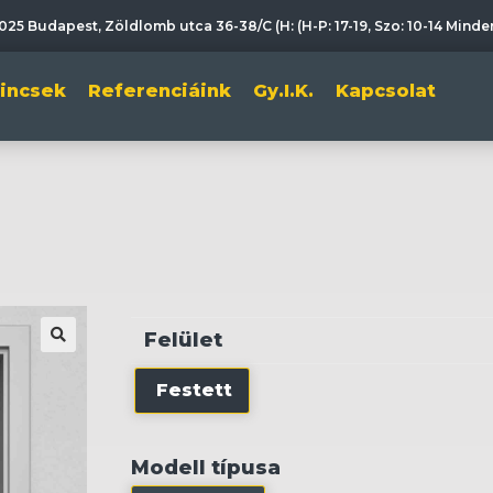
025 Budapest, Zöldlomb utca 36-38/C (H: (H-P: 17-19, Szo: 10-14 Mind
lincsek
Referenciáink
Gy.I.K.
Kapcsolat
Felület
🔍
Festett
Modell típusa