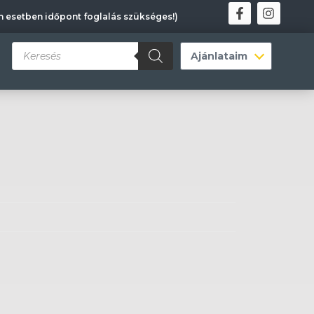
en esetben időpont foglalás szükséges!)