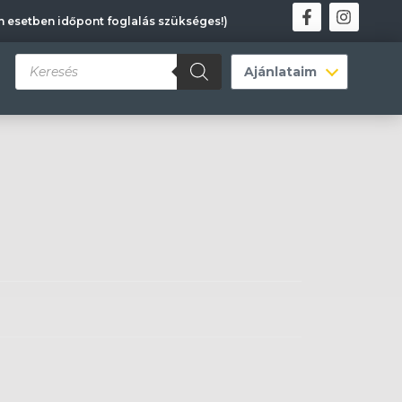
en esetben időpont foglalás szükséges!)