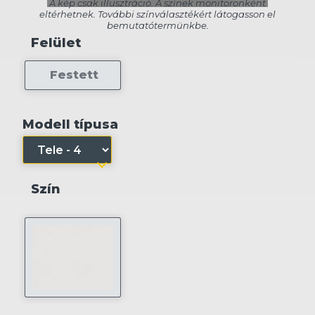
Felület
Festett
Modell típusa
Szín