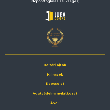
időpontfoglalás szükséges)
Beltéri ajtók
Kilincsek
Kapcsolat
Adatvédelmi nyilatkozat
ÁSZF